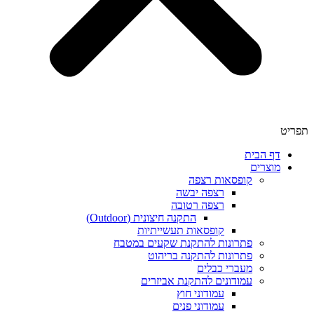
תפריט
דף הבית
מוצרים
קופסאות רצפה
רצפה יבשה
רצפה רטובה
התקנה חיצונית (Outdoor)
קופסאות תעשייתיות
פתרונות להתקנת שקעים במטבח
פתרונות להתקנה בריהוט
מעברי כבלים
עמודונים להתקנת אביזרים
עמודוני חוץ
עמודוני פנים