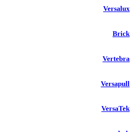
Versalux
Brick
Vertebra
Versapull
VersaTek