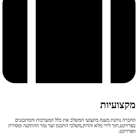
מקצועיות
החברה נותנת מענה מקצועי המשלב את כלל המערכות והמתכננים
בפרויקט,תוך ליויי מלא והדוק,משלבי התכנון ועד גמר ההתקנה ומסירת
הפרויקט.