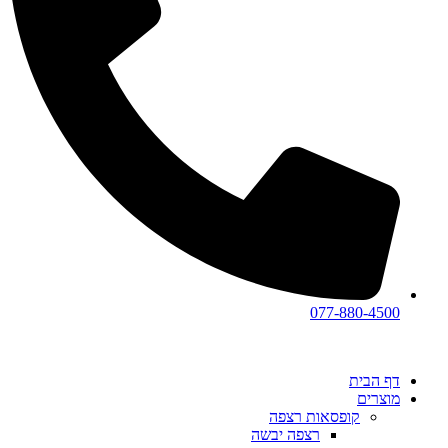
077-880-4500
דף הבית
מוצרים
קופסאות רצפה
רצפה יבשה