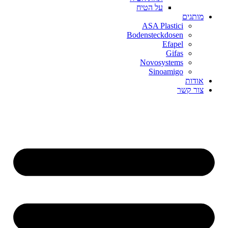
על הטיח
מותגים
ASA Plastici
Bodensteckdosen
Efapel
Gifas
Novosystems
Sinoamigo
אודות
צור קשר