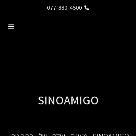
077-880-4500
צור קשר
דף הבית
SINOAMIGO
SINOAMIGO מציגה עולם של פתרונות