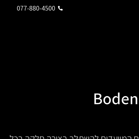
077-880-4500
Boden
דשניים ואיכותיים המיועדים להשתלב בצורה חלקה בכל