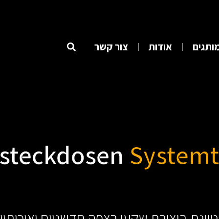
ותגים
אודות
צור קשר
steckdosen
Systemt
 הגרמני Bodensteckdosen מצטיינת ביצירת שקעי רצפה ח