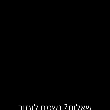
שאלות? נשמח לעזור