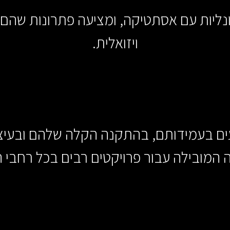
ליות עם אסתטיקה, ומציעה פתרונות שהם 
ויזואלית.
ים של Bodensteckdosen ידועים בעמידותם, בהתקנה הקל
 המובילה עבור פרויקטים רבים בכל רחבי ה