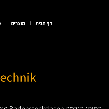
דף הבית
מוצרים
מ
echnik
המותג