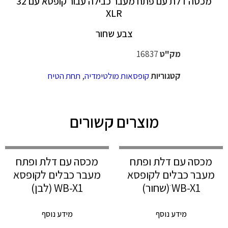
מכסה דלת עם פתח מעבר כבילה עבור קופסא עם 32
XLR
צבע שחור
מק"ט
16837
קטגוריות
קופסאות מולטימדיה
,
תחת הטיח
מוצרים קשורים
מכסה עם דלת ופתח
מכסה עם דלת ופתח
מעבר כבלים לקופסא
מעבר כבלים לקופסא
WB-X1 ׁ(שחור)
WB-X1 (לבן)
מידע נוסף
מידע נוסף