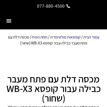
077-880-4500
צור קשר
דף הבית
עמוד הבית
/
קופסאות מולטימדיה
/
תחת הטיח
/ מכסה דלת עם
פתח מעבר כבילה עבור קופסא WB-X3 (שחור)
מכסה דלת עם פתח מעבר
כבילה עבור קופסא WB-X3
(שחור)