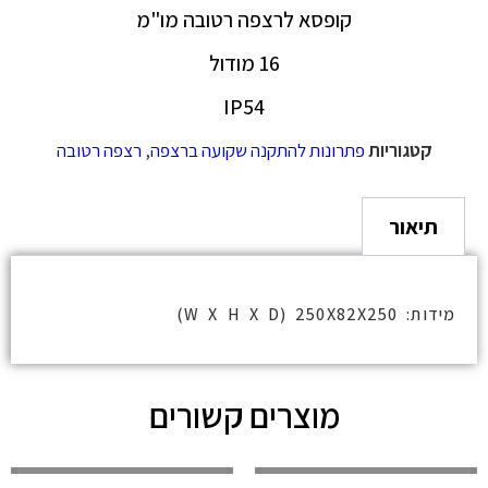
קופסא לרצפה רטובה מו"מ
16 מודול
IP54
קטגוריות
פתרונות להתקנה שקועה ברצפה
,
רצפה רטובה
תיאור
מידות: W X H X D) 250X82X250)
מוצרים קשורים