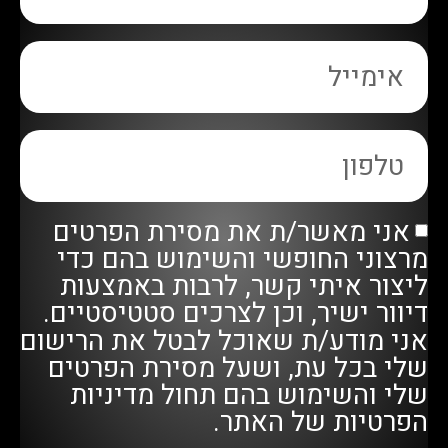
אני מאשר/ת את מסירת הפרטים
מרצוני החופשי והשימוש בהם כדי
ליצור איתי קשר, לרבות באמצעות
דיוור ישיר, וכן לצרכים סטטיסטיים.
אני מודע/ת שאוכל לבטל את הרישום
שלי בכל עת, ושעל מסירת הפרטים
שלי והשימוש בהם תחול
מדיניות
הפרטיות
של האתר.