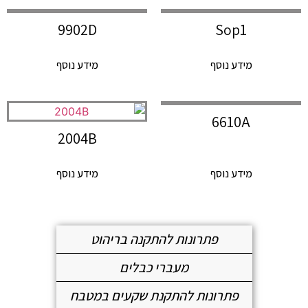
9902D
Sop1
מידע נוסף
מידע נוסף
6610A
2004B
מידע נוסף
מידע נוסף
פתרונות להתקנה בריהוט
מעברי כבלים
פתרונות להתקנת שקעים במטבח