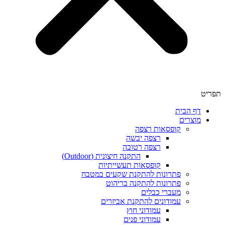
תפריט
דף הבית
מוצרים
קופסאות רצפה
רצפה יבשה
רצפה רטובה
התקנה חיצונית (Outdoor)
קופסאות תעשייתיות
פתרונות להתקנת שקעים במטבח
פתרונות להתקנה בריהוט
מעברי כבלים
עמודונים להתקנת אביזרים
עמודוני חוץ
עמודוני פנים