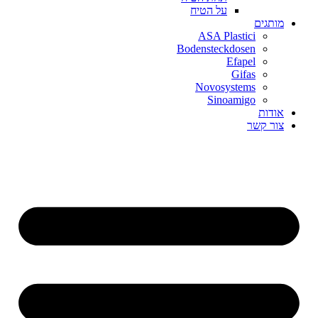
על הטיח
מותגים
ASA Plastici
Bodensteckdosen
Efapel
Gifas
Novosystems
Sinoamigo
אודות
צור קשר