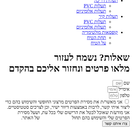
תעלות דריכה
תעלות PVC
תעלות אלומיניום
תעלות קיר
תעלות PVC
תעלות אלומיניום
קופסאות מולטימדיה
תחת הטיח
על הטיח
שאלות? נשמח לעזור
מלאו פרטים ונחזור אליכם בהקדם
שם
אימייל
טלפון
אני מאשר/ת את מסירת הפרטים מרצוני החופשי והשימוש בהם כדי
ליצור איתי קשר, לרבות באמצעות דיוור ישיר, וכן לצרכים סטטיסטיים.
אני מודע/ת שאוכל לבטל את הרישום שלי בכל עת, ושעל מסירת
הפרטים שלי והשימוש בהם תחול
מדיניות הפרטיות
של האתר.
צרו איתנו קשר