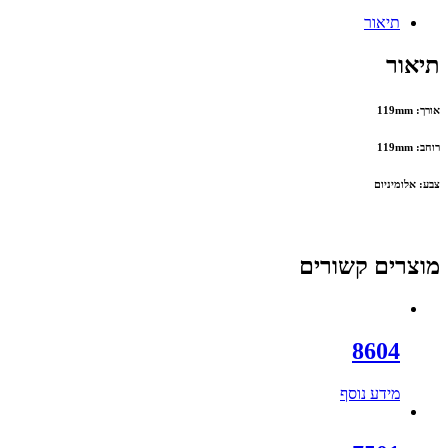
תיאור
תיאור
אורך: 119mm
רוחב: 119mm
צבע: אלומיניום
מוצרים קשורים
8604
מידע נוסף