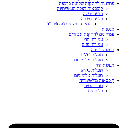
פתרונות להתקנה שקועה ברצפה
קופסאות רצפה תעשייתיות
רצפה יבשה
רצפה רטובה
התקנה חיצונית (Outdoor)
אנטנות
עמודונים להתקנת אביזרים
עמודוני חוץ
עמודוני פנים
תעלות דריכה
תעלות PVC
תעלות אלומיניום
תעלות קיר
תעלות PVC
תעלות אלומיניום
קופסאות מולטימדיה
תחת הטיח
על הטיח