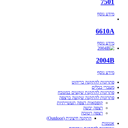
7501
מידע נוסף
6610A
מידע נוסף
2004B
מידע נוסף
פתרונות להתקנה בריהוט
מעברי כבלים
פתרונות להתקנת שקעים במטבח
פתרונות להתקנה שקועה ברצפה
קופסאות רצפה תעשייתיות
רצפה יבשה
רצפה רטובה
התקנה חיצונית (Outdoor)
אנטנות