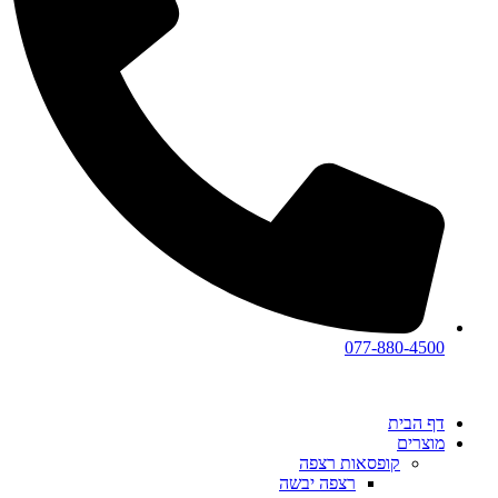
077-880-4500
דף הבית
מוצרים
קופסאות רצפה
רצפה יבשה