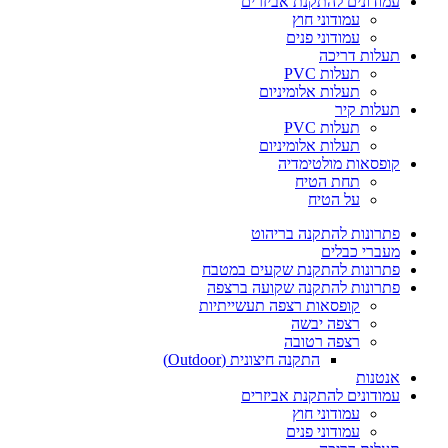
עמודונים להתקנת אביזרים
עמודוני חוץ
עמודוני פנים
תעלות דריכה
תעלות PVC
תעלות אלומיניום
תעלות קיר
תעלות PVC
תעלות אלומיניום
קופסאות מולטימדיה
תחת הטיח
על הטיח
פתרונות להתקנה בריהוט
מעברי כבלים
פתרונות להתקנת שקעים במטבח
פתרונות להתקנה שקועה ברצפה
קופסאות רצפה תעשייתיות
רצפה יבשה
רצפה רטובה
התקנה חיצונית (Outdoor)
אנטנות
עמודונים להתקנת אביזרים
עמודוני חוץ
עמודוני פנים