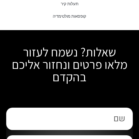
תעלות קיר
קופסאות מולטימדיה
שאלות? נשמח לעזור
מלאו פרטים ונחזור אליכם
בהקדם