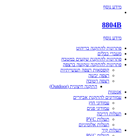
מידע נוסף
8804B
מידע נוסף
פתרונות להתקנה בריהוט
מעברי כבלים
פתרונות להתקנת שקעים במטבח
פתרונות להתקנה שקועה ברצפה
קופסאות רצפה תעשייתיות
רצפה יבשה
רצפה רטובה
התקנה חיצונית (Outdoor)
אנטנות
עמודונים להתקנת אביזרים
עמודוני חוץ
עמודוני פנים
תעלות דריכה
תעלות PVC
תעלות אלומיניום
תעלות קיר
תעלות PVC