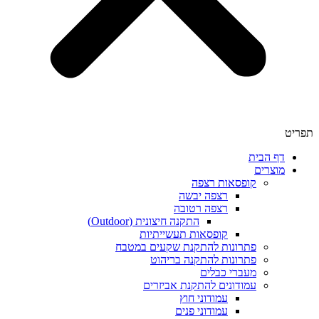
תפריט
דף הבית
מוצרים
קופסאות רצפה
רצפה יבשה
רצפה רטובה
התקנה חיצונית (Outdoor)
קופסאות תעשייתיות
פתרונות להתקנת שקעים במטבח
פתרונות להתקנה בריהוט
מעברי כבלים
עמודונים להתקנת אביזרים
עמודוני חוץ
עמודוני פנים