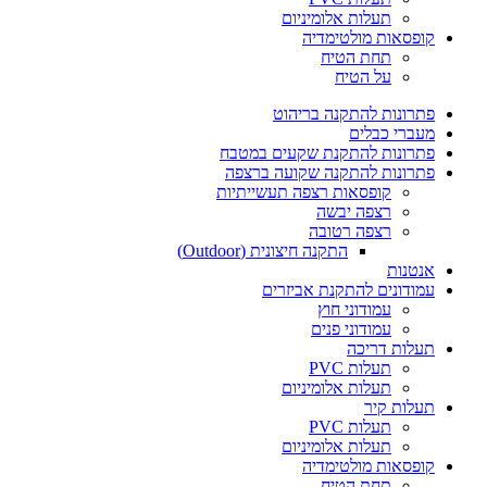
תעלות אלומיניום
קופסאות מולטימדיה
תחת הטיח
על הטיח
פתרונות להתקנה בריהוט
מעברי כבלים
פתרונות להתקנת שקעים במטבח
פתרונות להתקנה שקועה ברצפה
קופסאות רצפה תעשייתיות
רצפה יבשה
רצפה רטובה
התקנה חיצונית (Outdoor)
אנטנות
עמודונים להתקנת אביזרים
עמודוני חוץ
עמודוני פנים
תעלות דריכה
תעלות PVC
תעלות אלומיניום
תעלות קיר
תעלות PVC
תעלות אלומיניום
קופסאות מולטימדיה
תחת הטיח