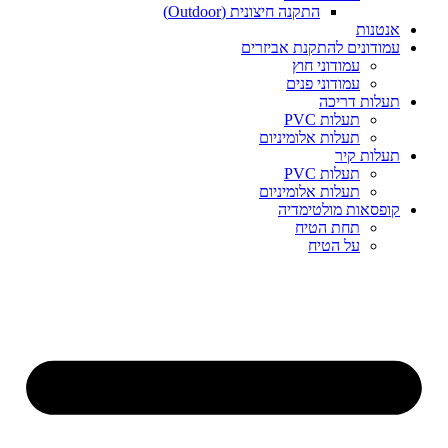
התקנה חיצונית (Outdoor)
אנטנות
עמודונים להתקנת אביזרים
עמודוני חוץ
עמודוני פנים
תעלות דריכה
תעלות PVC
תעלות אלומיניום
תעלות קיר
תעלות PVC
תעלות אלומיניום
קופסאות מולטימדיה
תחת הטיח
על הטיח