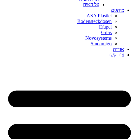
על הטיח
מותגים
ASA Plastici
Bodensteckdosen
Efapel
Gifas
Novosystems
Sinoamigo
אודות
צור קשר