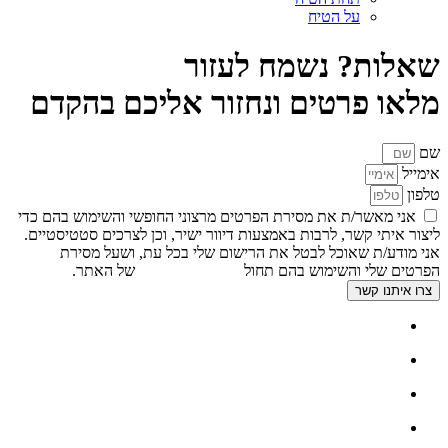
על הטיח
שאלות? נשמח לעזור
מלאו פרטים ונחזור אליכם בהקדם
שם
אימייל
טלפון
אני מאשר/ת את מסירת הפרטים מרצוני החופשי והשימוש בהם כדי
ליצור איתי קשר, לרבות באמצעות דיוור ישיר, וכן לצרכים סטטיסטיים.
אני מודע/ת שאוכל לבטל את הרישום שלי בכל עת, ושעל מסירת
הפרטים שלי והשימוש בהם תחול
מדיניות הפרטיות
של האתר.
צרו איתנו קשר
דף הבית
אודות
צור קשר
גלריה