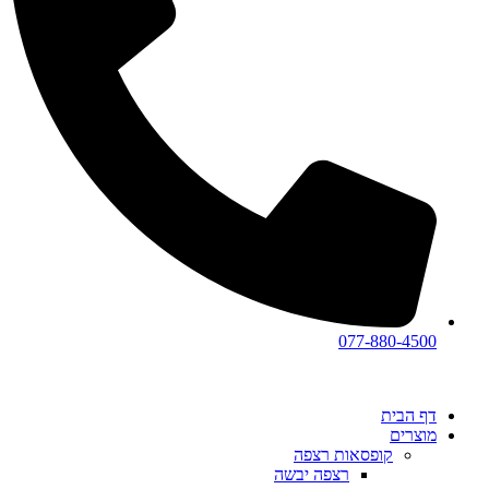
077-880-4500
דף הבית
מוצרים
קופסאות רצפה
רצפה יבשה