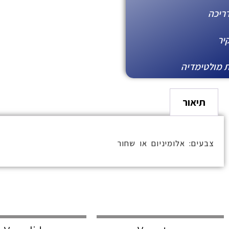
ריכה
יר
 מולטימדיה
תיאור
צבעים: אלומיניום או שחור