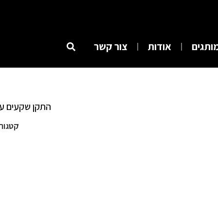
ותגים
אודות
צור קשר
התקן שקעים עגול נשלף 
קטגורי