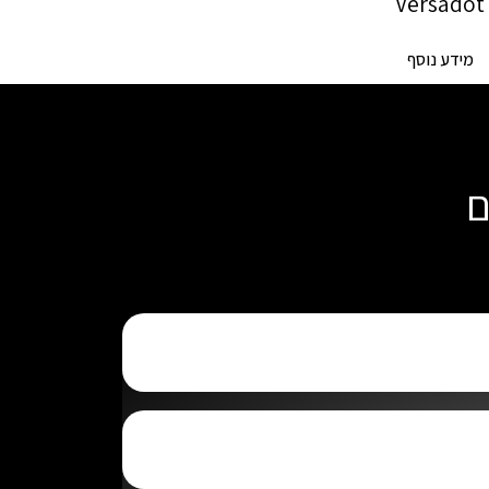
Versadot
מידע נוסף
ם