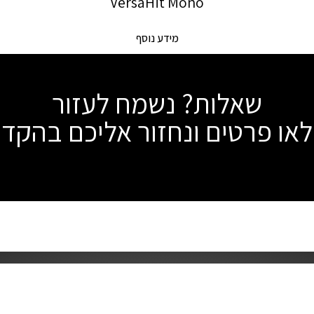
VersaHit Mono
מידע נוסף
שאלות? נשמח לעזור
או פרטים ונחזור אליכם בהקד