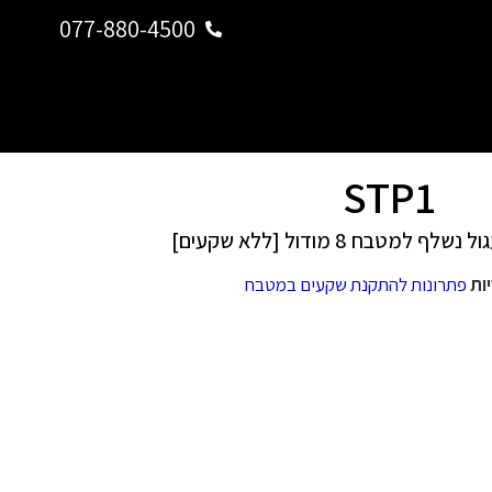
077-880-4500
STP1
למטבח 8 מודול [ללא שקעים]
ות
פתרונות להתקנת שקעים במטבח