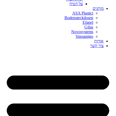
על הטיח
מותגים
ASA Plastici
Bodensteckdosen
Efapel
Gifas
Novosystems
Sinoamigo
אודות
צור קשר