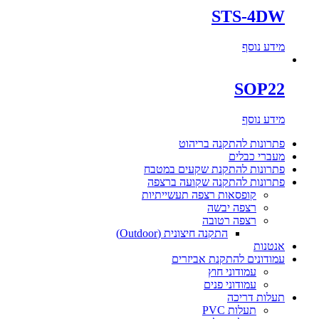
STS-4DW
מידע נוסף
SOP22
מידע נוסף
פתרונות להתקנה בריהוט
מעברי כבלים
פתרונות להתקנת שקעים במטבח
פתרונות להתקנה שקועה ברצפה
קופסאות רצפה תעשייתיות
רצפה יבשה
רצפה רטובה
התקנה חיצונית (Outdoor)
אנטנות
עמודונים להתקנת אביזרים
עמודוני חוץ
עמודוני פנים
תעלות דריכה
תעלות PVC