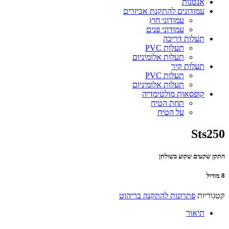
אנטנות
עמודונים להתקנת אביזרים
עמודוני חוץ
עמודוני פנים
תעלות דריכה
תעלות PVC
תעלות אלומיניום
תעלות קיר
תעלות PVC
תעלות אלומיניום
קופסאות מולטימדיה
תחת הטיח
על הטיח
Sts250
התקן שקעים שקוע בשולחן
8 מודול
קטגוריות
פתרונות להתקנה בריהוט
תיאור