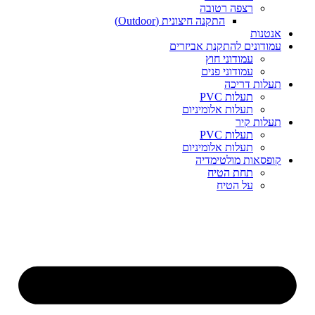
רצפה רטובה
התקנה חיצונית (Outdoor)
אנטנות
עמודונים להתקנת אביזרים
עמודוני חוץ
עמודוני פנים
תעלות דריכה
תעלות PVC
תעלות אלומיניום
תעלות קיר
תעלות PVC
תעלות אלומיניום
קופסאות מולטימדיה
תחת הטיח
על הטיח