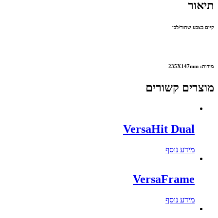
תיאור
קיים בצבע שחור/לבן
מידות: 235X147mm
מוצרים קשורים
VersaHit Dual
מידע נוסף
VersaFrame
מידע נוסף