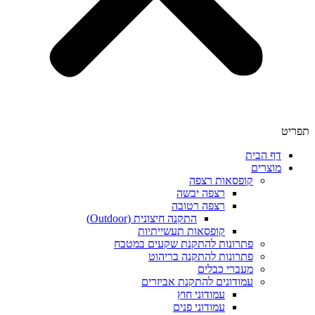
תפריט
דף הבית
מוצרים
קופסאות רצפה
רצפה יבשה
רצפה רטובה
התקנה חיצונית (Outdoor)
קופסאות תעשייתיות
פתרונות להתקנת שקעים במטבח
פתרונות להתקנה בריהוט
מעברי כבלים
עמודונים להתקנת אביזרים
עמודוני חוץ
עמודוני פנים