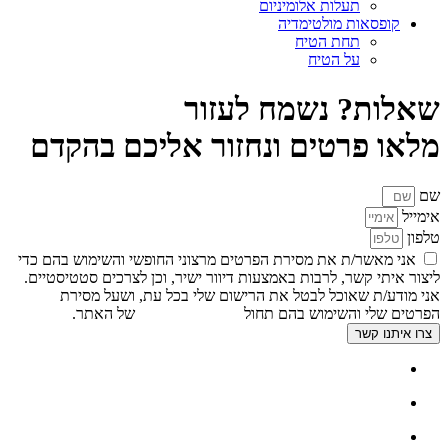
תעלות אלומיניום
קופסאות מולטימדיה
תחת הטיח
על הטיח
שאלות? נשמח לעזור
מלאו פרטים ונחזור אליכם בהקדם
שם
אימייל
טלפון
אני מאשר/ת את מסירת הפרטים מרצוני החופשי והשימוש בהם כדי
ליצור איתי קשר, לרבות באמצעות דיוור ישיר, וכן לצרכים סטטיסטיים.
אני מודע/ת שאוכל לבטל את הרישום שלי בכל עת, ושעל מסירת
הפרטים שלי והשימוש בהם תחול
מדיניות הפרטיות
של האתר.
צרו איתנו קשר
דף הבית
אודות
צור קשר