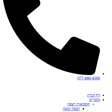
077-880-4500
דף הבית
מוצרים
קופסאות רצפה
רצפה יבשה