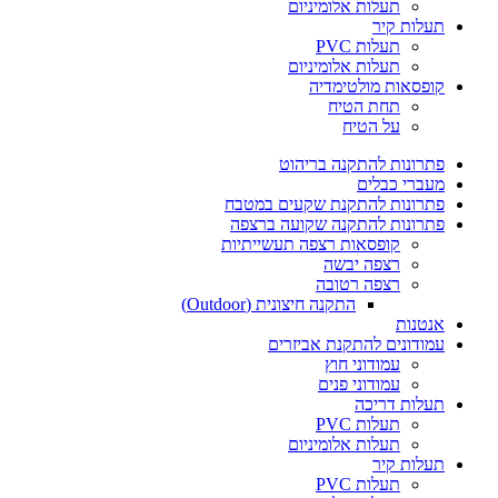
תעלות אלומיניום
תעלות קיר
תעלות PVC
תעלות אלומיניום
קופסאות מולטימדיה
תחת הטיח
על הטיח
פתרונות להתקנה בריהוט
מעברי כבלים
פתרונות להתקנת שקעים במטבח
פתרונות להתקנה שקועה ברצפה
קופסאות רצפה תעשייתיות
רצפה יבשה
רצפה רטובה
התקנה חיצונית (Outdoor)
אנטנות
עמודונים להתקנת אביזרים
עמודוני חוץ
עמודוני פנים
תעלות דריכה
תעלות PVC
תעלות אלומיניום
תעלות קיר
תעלות PVC