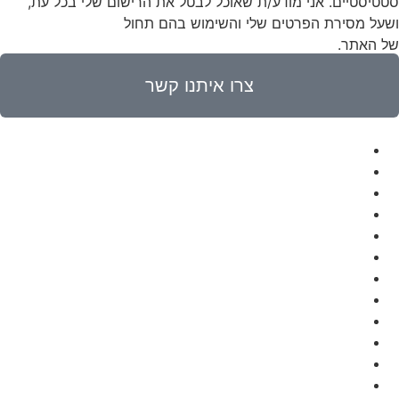
סטטיסטיים. אני מודע/ת שאוכל לבטל את הרישום שלי בכל עת,
ושעל מסירת הפרטים שלי והשימוש בהם תחול
מדיניות הפרטיות
של האתר.
צרו איתנו קשר
דף הבית
אודות
צור קשר
גלריה
פתרונות להתקנה בריהוט
פתרונות להתקנת שקעים במטבח
עמודונים להתקנת אביזרים
פתרונות להתקנה שקועה ברצפה
אנטנות
תעלות דריכה
תעלות קיר
קופסאות מולטימדיה