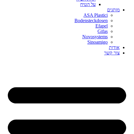
על הטיח
מותגים
ASA Plastici
Bodensteckdosen
Efapel
Gifas
Novosystems
Sinoamigo
אודות
צור קשר