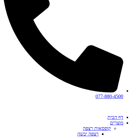
077-880-4500
דף הבית
מוצרים
קופסאות רצפה
רצפה יבשה