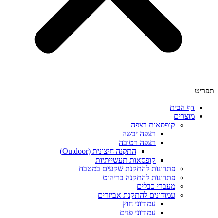
תפריט
דף הבית
מוצרים
קופסאות רצפה
רצפה יבשה
רצפה רטובה
התקנה חיצונית (Outdoor)
קופסאות תעשייתיות
פתרונות להתקנת שקעים במטבח
פתרונות להתקנה בריהוט
מעברי כבלים
עמודונים להתקנת אביזרים
עמודוני חוץ
עמודוני פנים