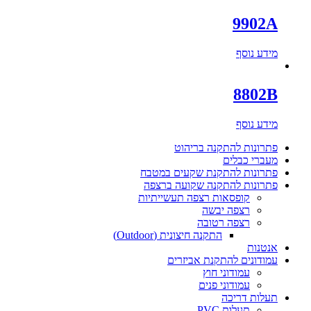
9902A
מידע נוסף
8802B
מידע נוסף
פתרונות להתקנה בריהוט
מעברי כבלים
פתרונות להתקנת שקעים במטבח
פתרונות להתקנה שקועה ברצפה
קופסאות רצפה תעשייתיות
רצפה יבשה
רצפה רטובה
התקנה חיצונית (Outdoor)
אנטנות
עמודונים להתקנת אביזרים
עמודוני חוץ
עמודוני פנים
תעלות דריכה
תעלות PVC