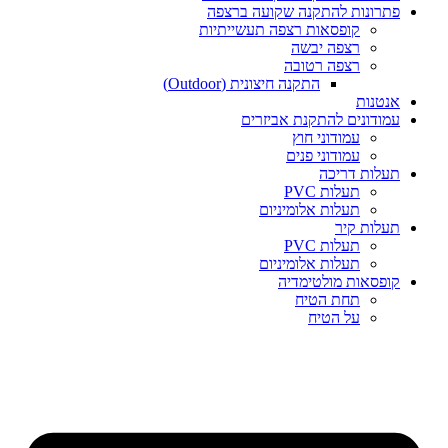
פתרונות להתקנה שקועה ברצפה
קופסאות רצפה תעשייתיות
רצפה יבשה
רצפה רטובה
התקנה חיצונית (Outdoor)
אנטנות
עמודונים להתקנת אביזרים
עמודוני חוץ
עמודוני פנים
תעלות דריכה
תעלות PVC
תעלות אלומיניום
תעלות קיר
תעלות PVC
תעלות אלומיניום
קופסאות מולטימדיה
תחת הטיח
על הטיח