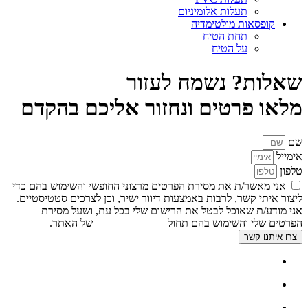
תעלות אלומיניום
קופסאות מולטימדיה
תחת הטיח
על הטיח
שאלות? נשמח לעזור
מלאו פרטים ונחזור אליכם בהקדם
שם
אימייל
טלפון
אני מאשר/ת את מסירת הפרטים מרצוני החופשי והשימוש בהם כדי
ליצור איתי קשר, לרבות באמצעות דיוור ישיר, וכן לצרכים סטטיסטיים.
אני מודע/ת שאוכל לבטל את הרישום שלי בכל עת, ושעל מסירת
הפרטים שלי והשימוש בהם תחול
מדיניות הפרטיות
של האתר.
צרו איתנו קשר
דף הבית
אודות
צור קשר