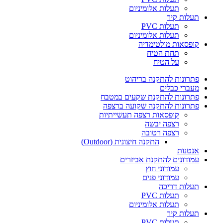
תעלות אלומיניום
תעלות קיר
תעלות PVC
תעלות אלומיניום
קופסאות מולטימדיה
תחת הטיח
על הטיח
פתרונות להתקנה בריהוט
מעברי כבלים
פתרונות להתקנת שקעים במטבח
פתרונות להתקנה שקועה ברצפה
קופסאות רצפה תעשייתיות
רצפה יבשה
רצפה רטובה
התקנה חיצונית (Outdoor)
אנטנות
עמודונים להתקנת אביזרים
עמודוני חוץ
עמודוני פנים
תעלות דריכה
תעלות PVC
תעלות אלומיניום
תעלות קיר
תעלות PVC