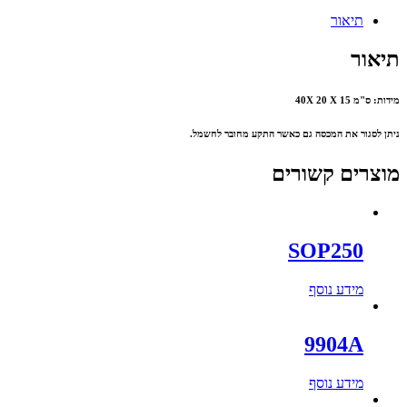
תיאור
תיאור
מידות: ס"מ 40X 20 X 15
ניתן לסגור את המכסה גם כאשר התקע מחובר לחשמל.
מוצרים קשורים
SOP250
מידע נוסף
9904A
מידע נוסף