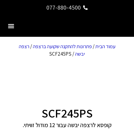
077-880-4500
צור קשר
דף הבית
עמוד הבית
/
פתרונות להתקנה שקועה ברצפה
/
רצפה
יבשה
/ SCF245PS
SCF245PS
קופסא לרצפה יבשה עבור 12 מודול זוויתי.