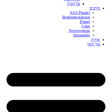
על הטיח
מותגים
ASA Plastici
Bodensteckdosen
Efapel
Gifas
Novosystems
Sinoamigo
אודות
צור קשר