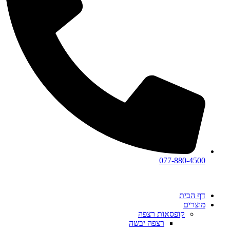
077-880-4500
דף הבית
מוצרים
קופסאות רצפה
רצפה יבשה