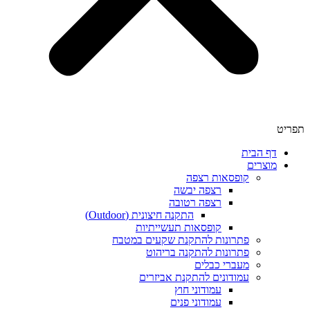
תפריט
דף הבית
מוצרים
קופסאות רצפה
רצפה יבשה
רצפה רטובה
התקנה חיצונית (Outdoor)
קופסאות תעשייתיות
פתרונות להתקנת שקעים במטבח
פתרונות להתקנה בריהוט
מעברי כבלים
עמודונים להתקנת אביזרים
עמודוני חוץ
עמודוני פנים