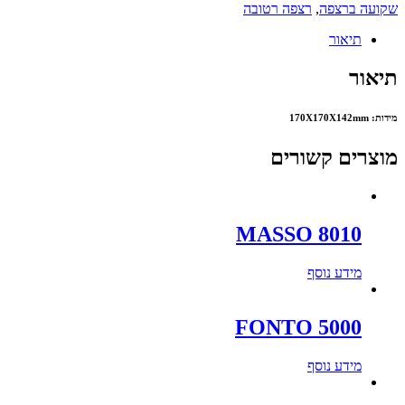
שקועה ברצפה
,
רצפה רטובה
תיאור
תיאור
מידות: 170X170X142mm
מוצרים קשורים
MASSO 8010
מידע נוסף
FONTO 5000
מידע נוסף