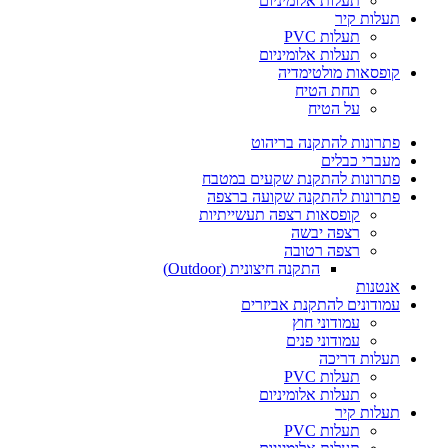
תעלות אלומיניום
תעלות קיר
תעלות PVC
תעלות אלומיניום
קופסאות מולטימדיה
תחת הטיח
על הטיח
פתרונות להתקנה בריהוט
מעברי כבלים
פתרונות להתקנת שקעים במטבח
פתרונות להתקנה שקועה ברצפה
קופסאות רצפה תעשייתיות
רצפה יבשה
רצפה רטובה
התקנה חיצונית (Outdoor)
אנטנות
עמודונים להתקנת אביזרים
עמודוני חוץ
עמודוני פנים
תעלות דריכה
תעלות PVC
תעלות אלומיניום
תעלות קיר
תעלות PVC