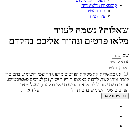
תעלות אלומיניום
קופסאות מולטימדיה
תחת הטיח
על הטיח
שאלות? נשמח לעזור
מלאו פרטים ונחזור אליכם בהקדם
שם
אימייל
טלפון
אני מאשר/ת את מסירת הפרטים מרצוני החופשי והשימוש בהם כדי
ליצור איתי קשר, לרבות באמצעות דיוור ישיר, וכן לצרכים סטטיסטיים.
אני מודע/ת שאוכל לבטל את הרישום שלי בכל עת, ושעל מסירת
הפרטים שלי והשימוש בהם תחול
מדיניות הפרטיות
של האתר.
צרו איתנו קשר
דף הבית
אודות
צור קשר