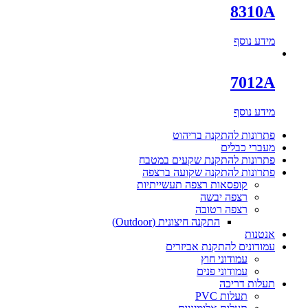
8310A
מידע נוסף
7012A
מידע נוסף
פתרונות להתקנה בריהוט
מעברי כבלים
פתרונות להתקנת שקעים במטבח
פתרונות להתקנה שקועה ברצפה
קופסאות רצפה תעשייתיות
רצפה יבשה
רצפה רטובה
התקנה חיצונית (Outdoor)
אנטנות
עמודונים להתקנת אביזרים
עמודוני חוץ
עמודוני פנים
תעלות דריכה
תעלות PVC