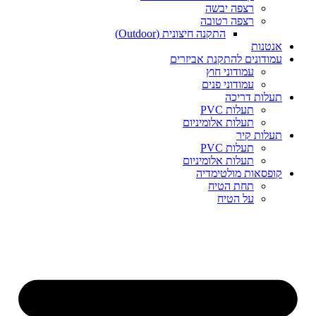
רצפה יבשה
רצפה רטובה
התקנה חיצונית (Outdoor)
אנטנות
עמודונים להתקנת אביזרים
עמודוני חוץ
עמודוני פנים
תעלות דריכה
תעלות PVC
תעלות אלומיניום
תעלות קיר
תעלות PVC
תעלות אלומיניום
קופסאות מולטימדיה
תחת הטיח
על הטיח