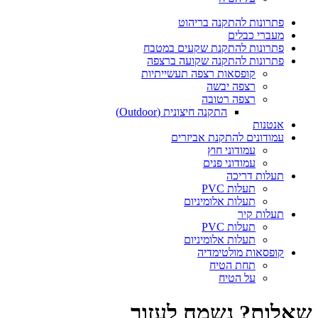
פתרונות להתקנה בריהוט
מעברי כבלים
פתרונות להתקנת שקעים במטבח
פתרונות להתקנה שקועה ברצפה
קופסאות רצפה תעשייתיות
רצפה יבשה
רצפה רטובה
התקנה חיצונית (Outdoor)
אנטנות
עמודונים להתקנת אביזרים
עמודוני חוץ
עמודוני פנים
תעלות דריכה
תעלות PVC
תעלות אלומיניום
תעלות קיר
תעלות PVC
תעלות אלומיניום
קופסאות מולטימדיה
תחת הטיח
על הטיח
שאלות? נשמח לעזור