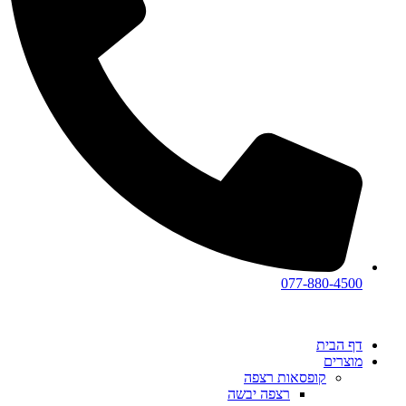
077-880-4500
דף הבית
מוצרים
קופסאות רצפה
רצפה יבשה