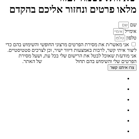
מלאו פרטים ונחזור אליכם בהקדם
שם
אימייל
טלפון
אני מאשר/ת את מסירת הפרטים מרצוני החופשי והשימוש בהם כדי
ליצור איתי קשר, לרבות באמצעות דיוור ישיר, וכן לצרכים סטטיסטיים.
אני מודע/ת שאוכל לבטל את הרישום שלי בכל עת, ושעל מסירת
הפרטים שלי והשימוש בהם תחול
מדיניות הפרטיות
של האתר.
צרו איתנו קשר
דף הבית
אודות
צור קשר
גלריה
פתרונות להתקנה בריהוט
פתרונות להתקנת שקעים במטבח