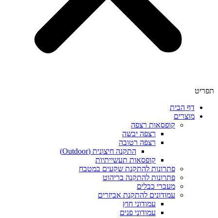
תפריט
דף הבית
מוצרים
קופסאות רצפה
רצפה יבשה
רצפה רטובה
התקנה חיצונית (Outdoor)
קופסאות תעשייתיות
פתרונות להתקנת שקעים במטבח
פתרונות להתקנה בריהוט
מעברי כבלים
עמודונים להתקנת אביזרים
עמודוני חוץ
עמודוני פנים