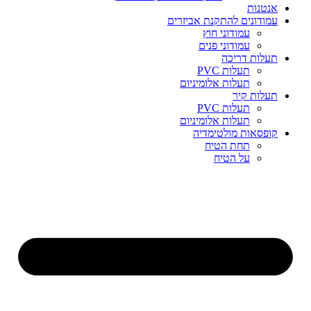
אנטנות
עמודונים להתקנת אביזרים
עמודוני חוץ
עמודוני פנים
תעלות דריכה
תעלות PVC
תעלות אלומיניום
תעלות קיר
תעלות PVC
תעלות אלומיניום
קופסאות מולטימדיה
תחת הטיח
על הטיח