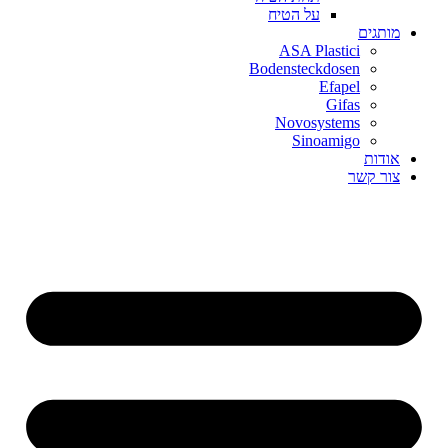
על הטיח
מותגים
ASA Plastici
Bodensteckdosen
Efapel
Gifas
Novosystems
Sinoamigo
אודות
צור קשר