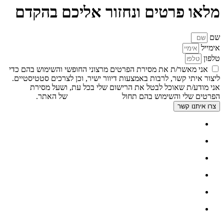
מלאו פרטים ונחזור אליכם בהקדם
שם
אימייל
טלפון
אני מאשר/ת את מסירת הפרטים מרצוני החופשי והשימוש בהם כדי
ליצור איתי קשר, לרבות באמצעות דיוור ישיר, וכן לצרכים סטטיסטיים.
אני מודע/ת שאוכל לבטל את הרישום שלי בכל עת, ושעל מסירת
הפרטים שלי והשימוש בהם תחול
מדיניות הפרטיות
של האתר.
צרו איתנו קשר
דף הבית
אודות
צור קשר
גלריה
פתרונות להתקנה בריהוט
פתרונות להתקנת שקעים במטבח