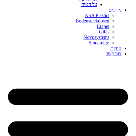
על הטיח
מותגים
ASA Plastici
Bodensteckdosen
Efapel
Gifas
Novosystems
Sinoamigo
אודות
צור קשר