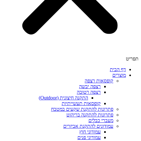
תפריט
דף הבית
מוצרים
קופסאות רצפה
רצפה יבשה
רצפה רטובה
התקנה חיצונית (Outdoor)
קופסאות תעשייתיות
פתרונות להתקנת שקעים במטבח
פתרונות להתקנה בריהוט
מעברי כבלים
עמודונים להתקנת אביזרים
עמודוני חוץ
עמודוני פנים