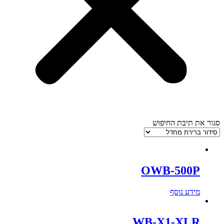
סגור את תיבת החיפוש
OWB-500P
מידע נוסף
WB-X1-XLR