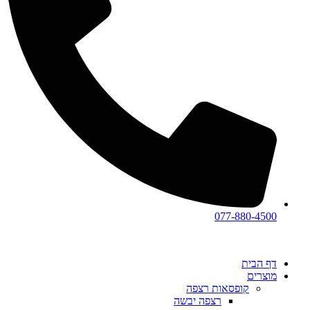
077-880-4500
דף הבית
מוצרים
קופסאות רצפה
רצפה יבשה